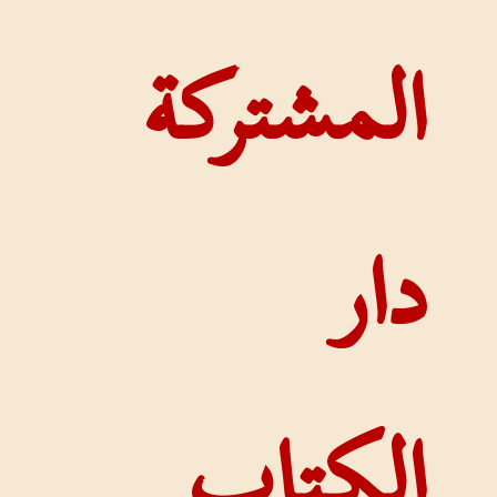
تركة
اب