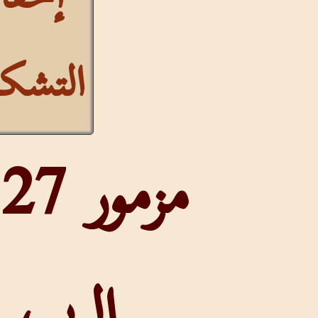
التشكيل
مزمور 27 (26)
الرب نور