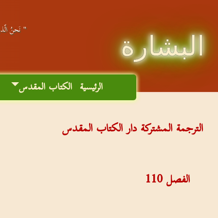
" نَحنُ الّذين
البشارة
الرئيسية
الكتاب المقدس
م
الترجمة المشتركة دار الكتاب المقدس
الفصل
110