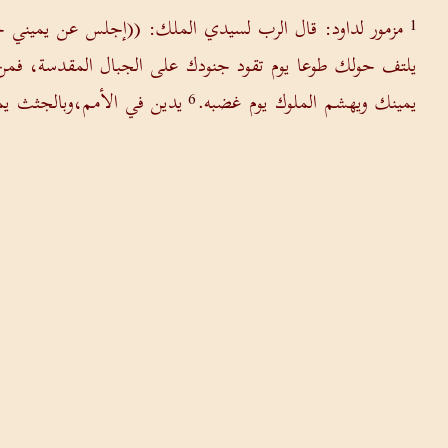
مزمور لداود: قال الرب لسيدي الملك: ((إجلس عن يميني 
1
يلتف حولك طوعا يوم تقود جنودك على الجبال المقدسة، فم
يمينك ويهشم الملوك يوم غضبه.
يدين في الأمم،وبالجثث يمل
6