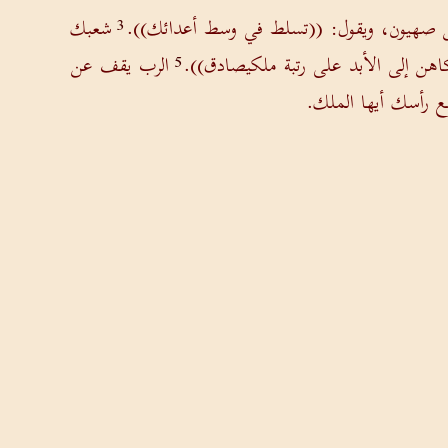
ن صهيون، ويقول: ((تسلط في وسط أعدائك)).
شعبك
3
اهن إلى الأبد على رتبة ملكيصادق)).
الرب يقف عن
5
فع رأسك أيها الملك.