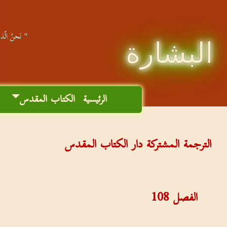
" نَحنُ الّذين
البشارة
الرئيسية
الكتاب المقدس
م
الترجمة المشتركة دار الكتاب المقدس
الفصل
108