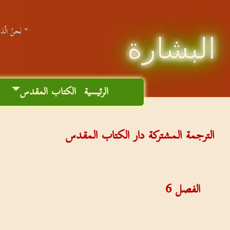
" نَحنُ الّذين
البشارة
الرئيسية
الكتاب المقدس
م
الترجمة المشتركة دار الكتاب المقدس
الفصل
6