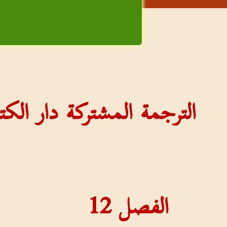
الترجمة المشتركة دار ال
الفصل
12