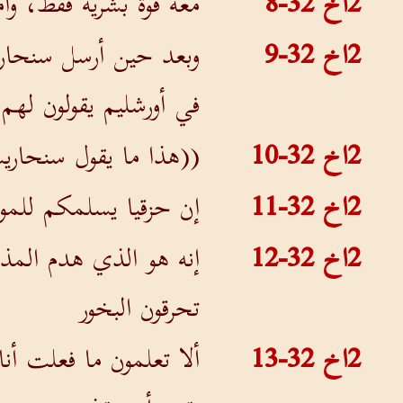
2اخ 32-8
معه قوة بشرية فقط، وأ
2اخ 32-9
وبعد حين أرسل سنحاري
في أورشليم يقولون لهم:
2اخ 32-10
((هذا ما يقول سنحاري
2اخ 32-11
إن حزقيا يسلمكم للمو
2اخ 32-12
إنه هو الذي هدم المذا
تحرقون البخور
2اخ 32-13
ألا تعلمون ما فعلت أن