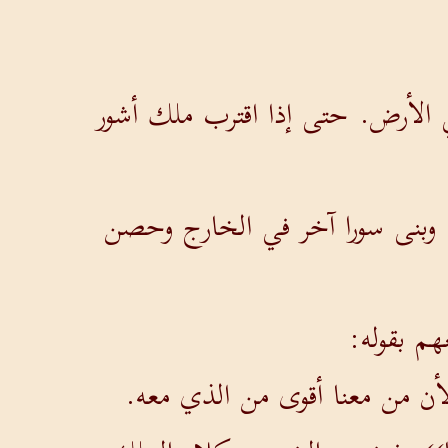
ي الأرض. حتى إذا اقترب ملك أشور
ه، وبنى سورا آخر في الخارج وحصن
م بقوله:
 لأن من معنا أقوى من الذي معه.