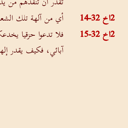
تقدر أن تنقذهم من ي
2اخ 32-14
أي من آلهة تلك الشعو
2اخ 32-15
فلا تدعوا حزقيا يخدعك
آبائي، فكيف يقدر إل
2اخ 32-16
وسخر رسل سنحاريب بال
2اخ 32-17
بالرب إله إسرائيل في 
أيضا لا يقدر أن ينقذ
2اخ 32-18
وصرخ الرسل بصوت عظيم