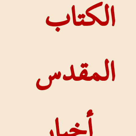
كتاب
مقدس
أخبار