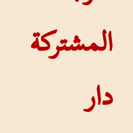
شتركة