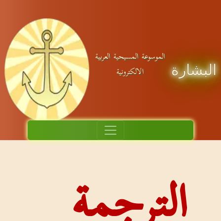
عة المسيحية العربية
الالكترونية
رجمة