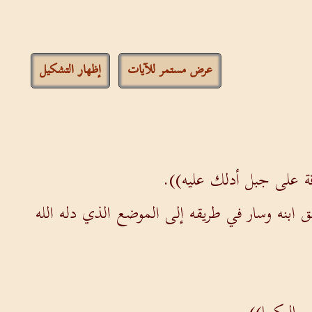
عرض مستمر للآيات
إظهار التشكيل
ة على جبل أدلك عليه)).
ابنه وسار في طريقه إلى الموضع الذي دله الله