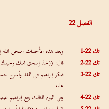
الفصل
22
تك 22-1
وبعد هذه الأحداث امتحن الله إبرا
تك 22-2
قال: ((خذ إسحق ابنك وحيدك ا
تك 22-3
فبكر إبراهيم في الغد وأسرج حم
عليه
تك 22-4
وفي اليوم الثالث رفع إبراهيم عين