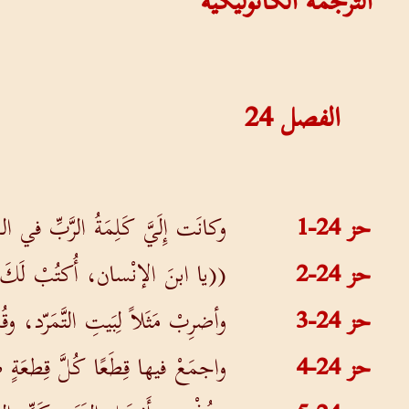
الترجمة الكاثوليكية
الفصل
24
حز 24-1
وكانَت إِلَيَّ كَلِمَةُ الرَّبِّ في ا
حز 24-2
((يا ابنَ الإنْسان، أُكتُبْ لَكَ ت
حز 24-3
وأضرِبْ مَثَلاً لِبَيتِ التَّمَرّد،
حز 24-4
واجمَعْ فيها قِطَعًا كُلَّ قِطعَةٍ 