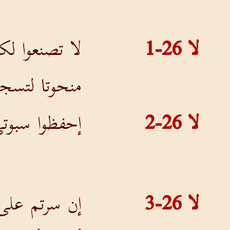
لا 26-1
لا تصنعوا لكم
منحوتا لتسجد
لا 26-2
إحفظوا سبوتي
لا 26-3
إن سرتم على