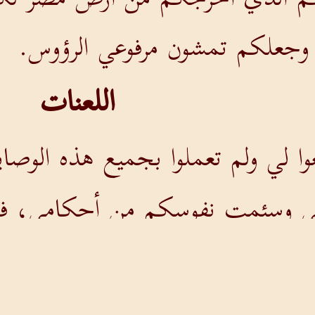
 وجعلكم تمشون مرفوعي الرؤوس.
اللعنات
ا لي ولم تعملوا بجميع هذه الوصاي
ضي وسئمت نفوسكم من أحكامي، فل
ي،
 بكم أنا أيضا: أسلط عليكم رعبا 