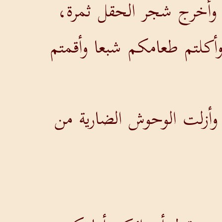
 وأخرج شجر الحقل ثمرة،
أكلتم طعامكم شبعا وأقمتم
وأزلت الوحوش الضارية من