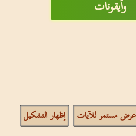
وأيقونات
عرض مستمر للآيات
إظهار التشكيل