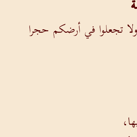
ة
، ولا تجعلوا في أرضكم حجرا
ها،