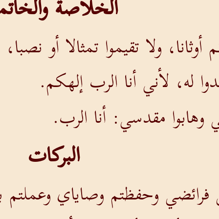
الخلاصة والخاتم
 أوثانا، ولا تقيموا تمثالا أو نصبا
وا له، لأني أنا الرب إلهكم.
 وهابوا مقدسي: أنا الرب.
البركات
 فرائضي وحفظتم وصاياي وعملتم ب