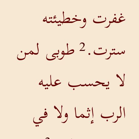
غفرت وخطيئته
سترت.
طوبى لمن
2
لا يحسب عليه
الرب إثما ولا في