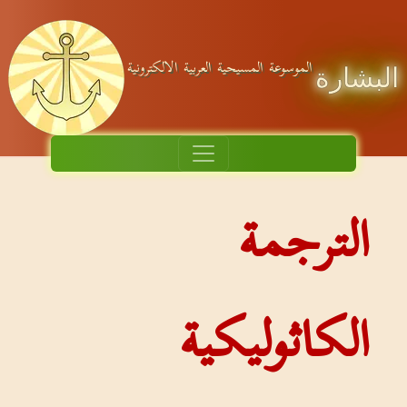
الموسوعة المسيحية العربية الالكترونية
البشارة
الترجمة
الكاثوليكية