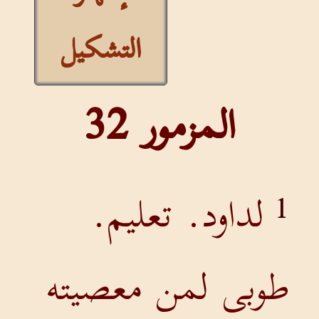
التشكيل
المزمور 32
لداود. تعليم.
1
طوبى لمن معصيته