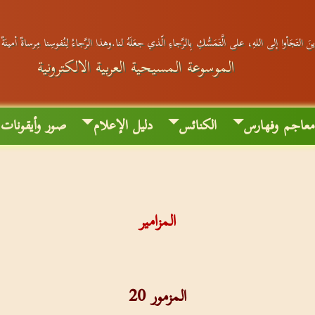
َ التَجَأوا إلى اللهِ، على الَّتَمَسُّكِ بِالرَّجاءِ الّذي جعَلَهُ لنا.وهذا الرَّجاءُ لِنُفوسِنا مِرساةٌ أمينَة
الموسوعة المسيحية العربية الالكترونية
عاجم وفهارس
الكنائس
دليل الإعلام
صور وأيقونات
المزامير
المزمور 20