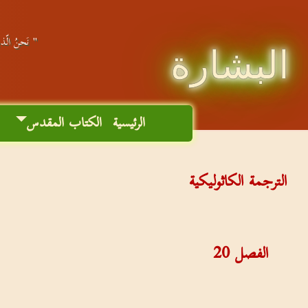
" نَحنُ الّذين
البشارة
الرئيسية
الكتاب المقدس
م
الترجمة الكاثوليكية
الفصل
20