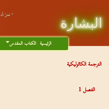
" نَحنُ الّذين
البشارة
الرئيسية
الكتاب المقدس
م
الترجمة الكاثوليكية
الفصل
1