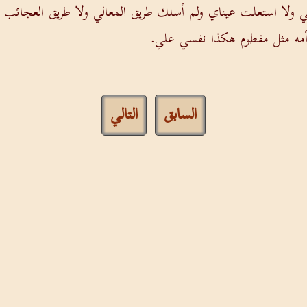
لبي ولا استعلت عيناي ولم أسلك طريق المعالي ولا طريق العجائب
مه مثل مفطوم هكذا نفسي علي.
السابق
التالي