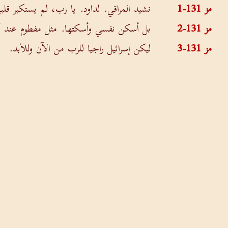
مز 131-1
نشيد المراقي. لداود. يا رب، لم يستكبر ق
مز 131-2
بل أسكن نفسي وأسكتها. مثل مفطوم عند أ
مز 131-3
ليكن إسرائيل راجيا للرب من الآن وللأبد.