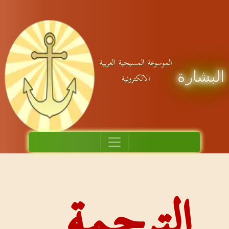
عة المسيحية العربية
الالكترونية
ترجمة