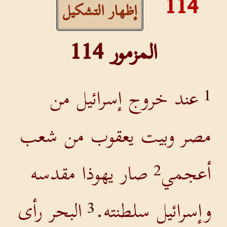
114
إظهار التشكيل
المزمور 114
عند خروج إسرائيل من
1
مصر وبيت يعقوب من شعب
أعجمي
صار يهوذا مقدسه
2
وإسرائيل سلطنته.
البحر رأى
3