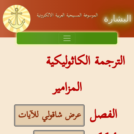
الموسوعة المسيحية العربية الالكترونية
البشارة
الترجمة الكاثوليكية
المزامير
الفصل
عرض شاقولي للآيات