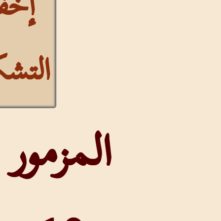
إخفاء
التشكيل
المزمور