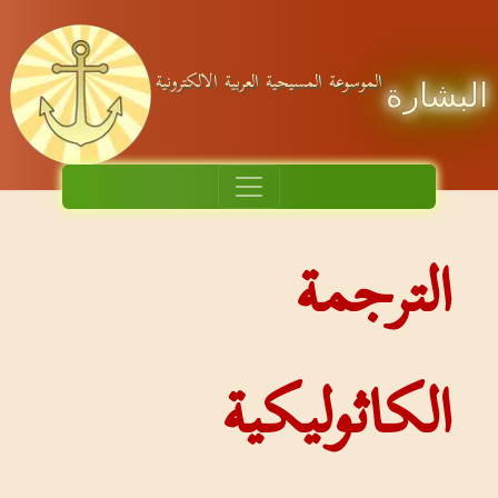
الموسوعة المسيحية العربية الالكترونية
البشارة
الترجمة
الكاثوليكية