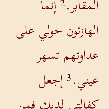
المقابر.
إنما
2
الهازئون حولي على
عداوتهم تسهر
عيني.
إجعل
3
كفالتي لديك فمن