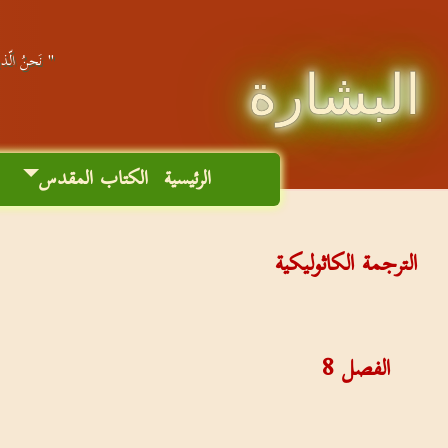
" نَحنُ الّذين
البشارة
الرئيسية
الكتاب المقدس
م
الترجمة الكاثوليكية
الفصل
8