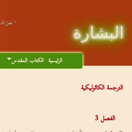
" نَحنُ الّذين
البشارة
الرئيسية
الكتاب المقدس
م
الترجمة الكاثوليكية
الفصل
3