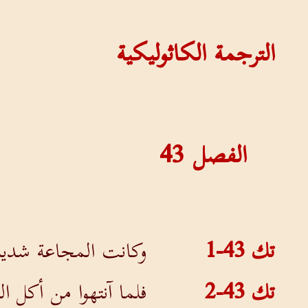
الترجمة الكاثوليكية
الفصل
43
تك 43-1
وكانت المجاعة شديد
تك 43-2
فلما آنتهوا من أكل ا