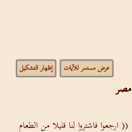
عرض مستمر للآيات
إظهار التشكيل
مصر
 ارجعوا فاشتروا لنا قليلا من الطعام