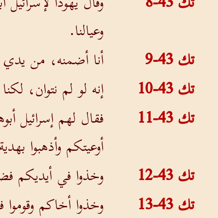
تك 43-8
وقال يهوذا لإسرائيل
وعيالنا.
تك 43-9
أنا أضمنه، من يدي ت
تك 43-10
إنه لو لم نتوان، لكنا
تك 43-11
فقال لهم إسرائيل أب
أوعيتكم وأذهبوا بهد
تك 43-12
وخذوا في أيديكم فضة
تك 43-13
وخذوا أخاكم وقوموا ف