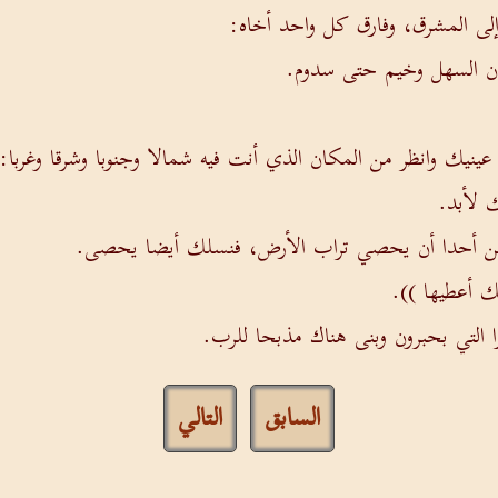
لى المشرق، وفارق كل واحد أخاه:
مدن السهل وخيم حتى سدوم.
ع عينيك وانظر من المكان الذي أنت فيه شمالا وجنوبا وشرقا وغربا:
ك لأبد.
ن أحدا أن يحصي تراب الأرض، فنسلك أيضا يحصى.
ك أعطيها )).
را التي بحبرون وبنى هناك مذبحا للرب.
السابق
التالي