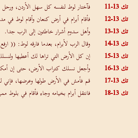
تك 13-11
فآختار لوط لنفسه كل سهل الأردن، ورحل إ
تك 13-12
فأقام أبرام في أرض كنعان وأقام لوط في 
تك 13-13
وأهل سدوم أشرار خاطئون إلى الرب جدا.
تك 13-14
وقال الرب لأبرام، بعدما فارقه لوط: (( ارف
تك 13-15
إن كل الأرض التي تراها لك أعطيها ولنسل
تك 13-16
وأجعل نسلك كتراب الأرض، حتى إن أمك
تك 13-17
قم فأمش في الأرض طولها وعرضها، فإني ل
تك 13-18
فانتقل أبرام بخيامه وجاء فأقام في بلوط مم