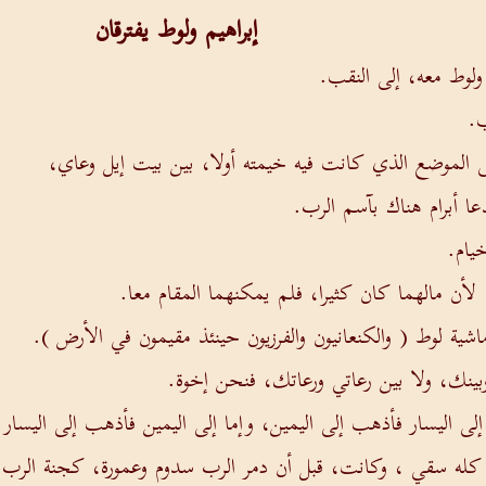
إبراهيم ولوط يفترقان
ولوط معه، إلى النقب.
ب.
 الموضع الذي كانت فيه خيمته أولا، بين بيت إيل وعاي،
ا أبرام هناك بآسم الرب.
خيام.
لأن مالهما كان كثيرا، فلم يمكنهما المقام معا.
اشية لوط ( والكنعانيون والفرزيون حينئذ مقيمون في الأرض ).
بينك، ولا بين رعاتي ورعاتك، فنحن إخوة.
ى اليسار فأذهب إلى اليمين، وإما إلى اليمين فأذهب إلى اليسار 
ذا كله سقي ، وكانت، قبل أن دمر الرب سدوم وعمورة، كجنة ال