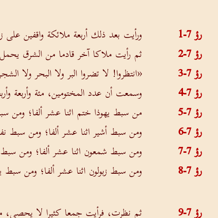
رؤ 7-1
ورأيت بعد ذلك أربعة ملائكة واقفين على ز
رؤ 7-2
ثم رأيت ملاكا آخر قادما من الشرق يحمل خت
رؤ 7-3
«انتظروا! لا تضروا البر ولا البحر ولا الش
رؤ 7-4
وسمعت أن عدد المختومين، مئة وأربعة وأرب
رؤ 7-5
من سبط يهوذا ختم اثنا عشر ألفا؛ ومن سبط 
رؤ 7-6
ومن سبط أشير اثنا عشر ألفا؛ ومن سبط نفت
رؤ 7-7
ومن سبط شمعون اثنا عشر ألفا؛ ومن سبط ل
رؤ 7-8
ومن سبط زبولون اثنا عشر ألفا؛ ومن سبط ي
رؤ 7-9
ثم نظرت، فرأيت جمعا كثيرا لا يحصى، من ك