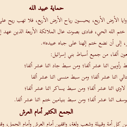
حماية عبيد الله
وايا الأرض الأربع، يحبسون رياح الأرض الأربع، فلا تهب ريح عل
م الله الحي، فنادى بصوت عال الملائكة الأربعة الذين عهد إليهم 
جر، إلى أن نضع ختم إلهنا على جباه عبيده».
عون ألفا، من جميع أسباط بني إسرائيل:
رأوبين اثنا عشر ألفا؛ ومن سبط جاد اثنا عشر ألفا؛
الي اثنا عشر ألفا؛ ومن سبط منسى اثنا عشر ألفا
اوي اثنا عشر ألفا؛ ومن سبط يساكر اثنا عشر ألفا؛
وسف اثنا عشر ألفا؛ ومن سبط بنيامين ختم اثنا عشر ألفا.
الجمع الكثير أمام العرش
ل أمة وقبيلة وشعب ولغة، واقفين أمام العرش وأمام الحمل، وقد 