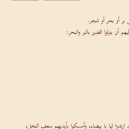
ى بر أو بحر أو شجر.
أن ينزلوا الضرر بالبر والبحر:
ارتدوا ثيا با بيضاء، وأمسكوا بأيديهم سعف النخل،