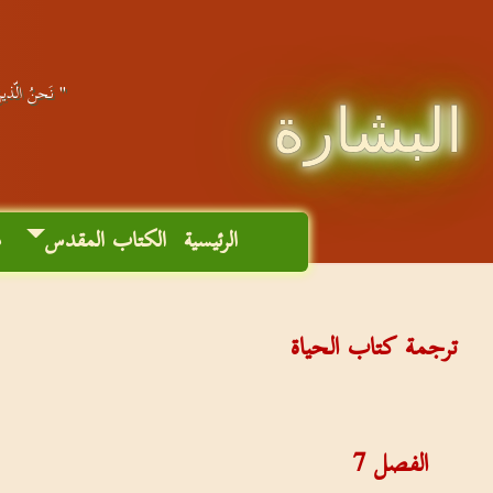
" نَحنُ الّذينَ
البشارة
الرئيسية
الكتاب المقدس
م
ترجمة كتاب الحياة
الفصل
7