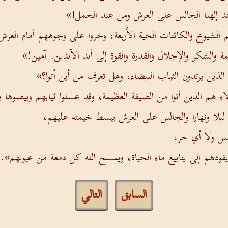
إلهنا الجالس على العرش ومن عند الحمل!»
الشيوخ والكائنات الحية الأربعة، وخروا على وجوههم أمام العرش
ة والشكر والإجلال والقدرة والقوة إلى أبد الآبدين. آمين!»
لذين يرتدون الثياب البيضاء، وهل تعرف من أين أتوا؟»
 هم الذين أتوا من الضيقة العظيمة، وقد غسلوا ثيابهم وبيضوها 
ليلا ونهارا والجالس على العرش يبسط خيمته عليهم،
مس ولا أي حر،
ودهم إلى ينابيع ماء الحياة، ويمسح الله كل دمعة من عيونهم».
السابق
التالي