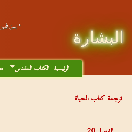
" نَحنُ الّذينَ ا
البشارة
الرئيسية
الكتاب المقدس
مع
ترجمة كتاب الحياة
الفصل
20