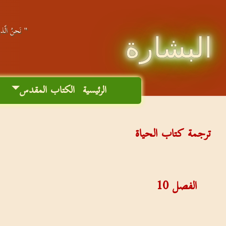
" نَحنُ الّذين
البشارة
الرئيسية
الكتاب المقدس
م
ترجمة كتاب الحياة
الفصل
10