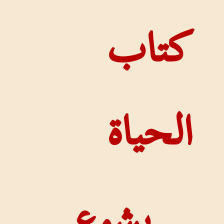
تاب
لحياة
يشوع