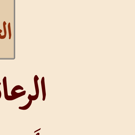
التشكيل
الرعاة