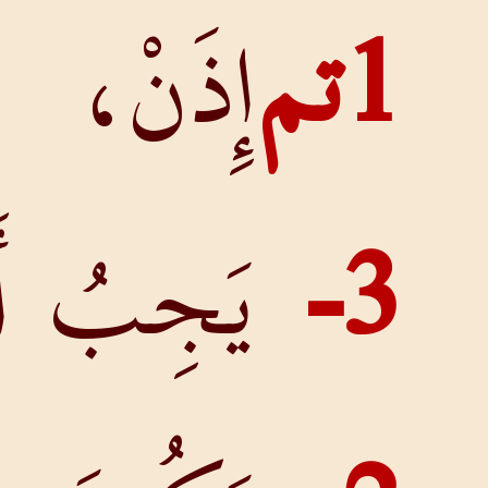
إِذَنْ،
يَجِبُ أَنْ