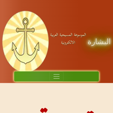
ة العربية
ة