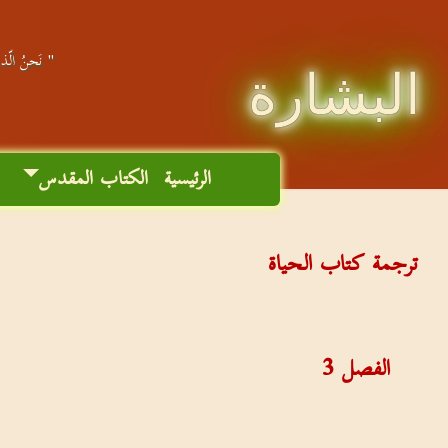
" نَحنُ الّذين
البشارة
الرئيسية
الكتاب المقدس
م
ترجمة كتاب الحياة
الفصل
3