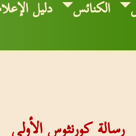
الكنائس
دليل الإعلام
رسالة كورنثوس الأولى