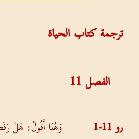
ترجمة كتاب الحياة
الفصل
11
رو 11-1
وَهُنَا أَقُولُ: هَلْ رَفَض