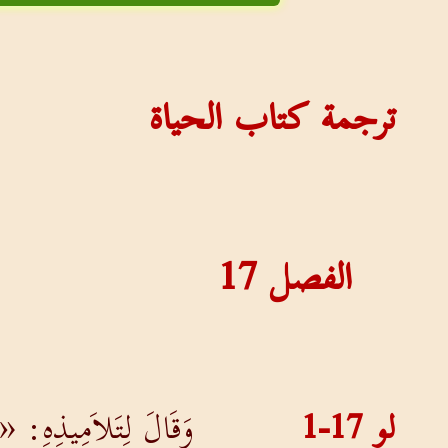
ترجمة كتاب الحياة
الفصل
17
لو 17-1
وَقَالَ لِتَلاَمِيذِهِ: «ل