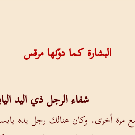
البشارة كما دوّنها مرقس
شفاء الرجل ذي اليد اليا
 مرة أخرى. وكان هنالك رجل يده يابسة