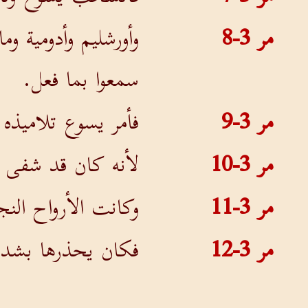
مر 3-8
وأورشليم وأدومية و
سمعوا بما فعل.
مر 3-9
فأمر يسوع تلاميذه 
مر 3-10
لأنه كان قد شفى ك
مر 3-11
وكانت الأرواح الن
مر 3-12
فكان يحذرها بشدة 