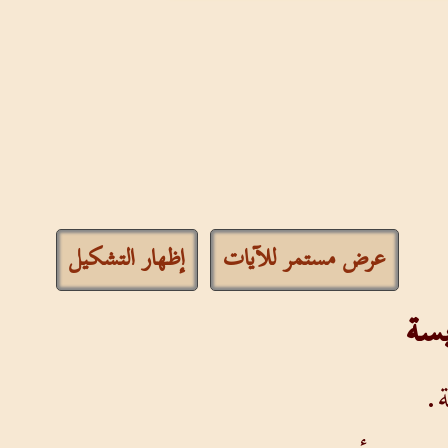
عرض مستمر للآيات
إظهار التشكيل
بسة
.