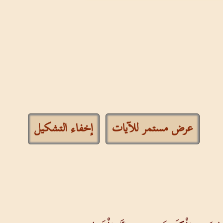
عرض مستمر للآيات
إخفاء التشكيل