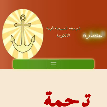
موسوعة المسيحية العربية
الالكترونية
جمة