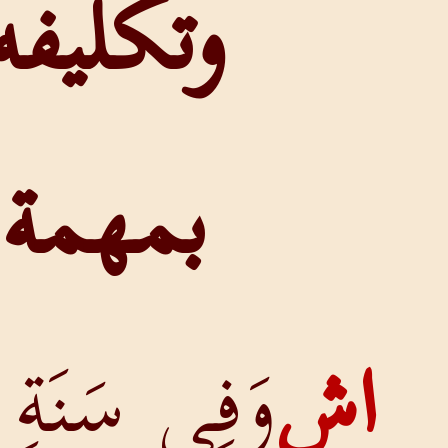
وتكليفه
بمهمة
وَفِي سَنَةِ