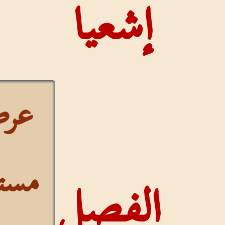
إشعيا
عرض
مستمر
الفصل