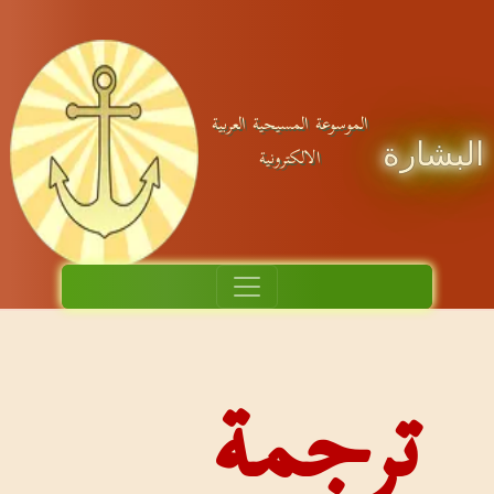
موسوعة المسيحية العربية
الالكترونية
جمة