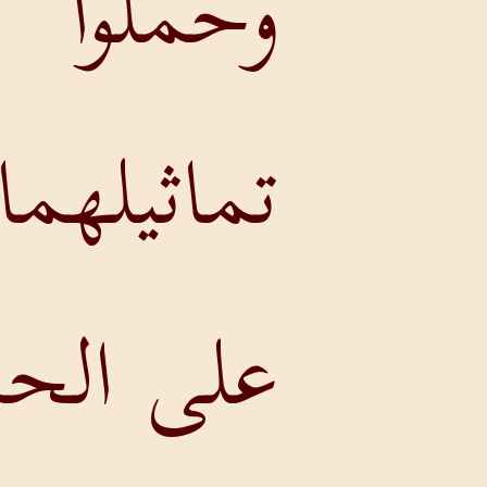
وحملوا
تماثيلهما
على الحمير