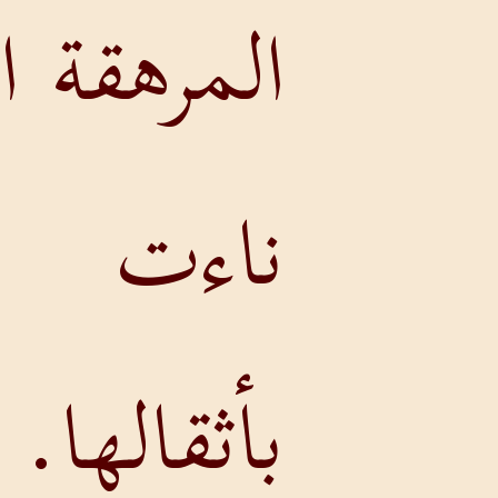
المرهقة التي
ناءت
بأثقالها.