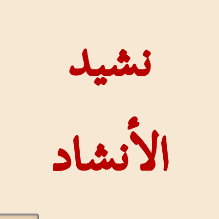
شيد
أنشاد