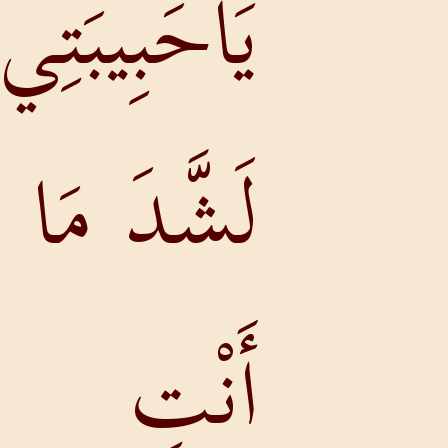
يَاحَبِيبَتِي،
لَشَّدَ مَا
أَنْتِ