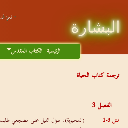
" نَحنُ الّذين
البشارة
الرئيسية
الكتاب المقدس
م
ترجمة كتاب الحياة
الفصل
3
نش 3-1
(المحبوبة): طوال الليل على مضجعي طلبت