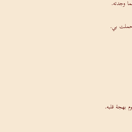
ا وجدته.
حملت بي.
م بهجة قلبه.