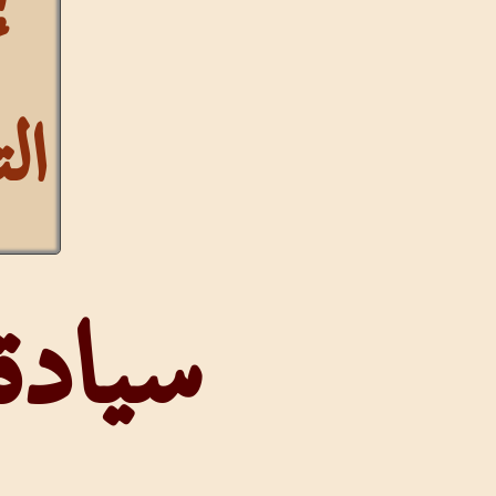
التشكيل
سيادة