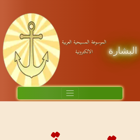
ية العربية
نية