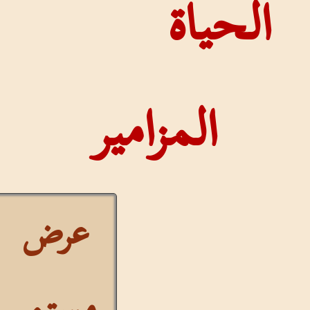
الحياة
المزامير
عرض
مستمر