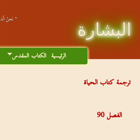
" نَحنُ الّذين
البشارة
الرئيسية
الكتاب المقدس
م
ترجمة كتاب الحياة
الفصل
90