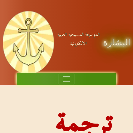
موسوعة المسيحية العربية
الالكترونية
جمة