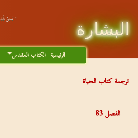
" نَحنُ الّذين
البشارة
الرئيسية
الكتاب المقدس
م
ترجمة كتاب الحياة
الفصل
83