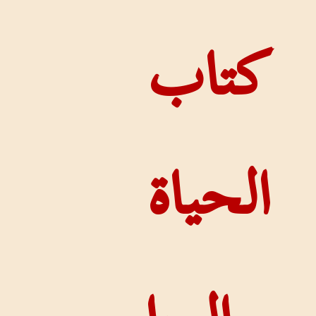
تاب
لحياة