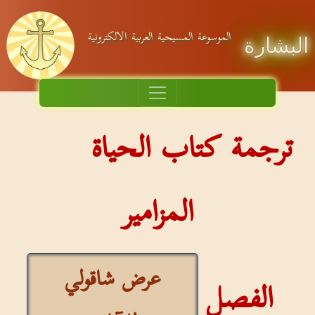
الموسوعة المسيحية العربية الالكترونية
البشارة
ترجمة كتاب الحياة
المزامير
عرض شاقولي
الفصل