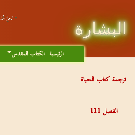
" نَحنُ الّذين
البشارة
الرئيسية
الكتاب المقدس
م
ترجمة كتاب الحياة
الفصل
111