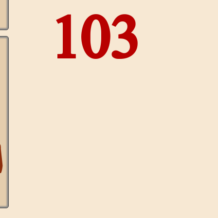
إخفاء
التشكيل