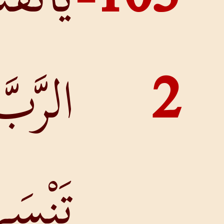
الرَّبَّ، وَلاَ
تَنْسَيْ