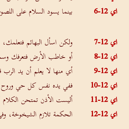
اي 12-6
بينما يسود السلام على اللصو
اي 12-7
ولكن اسأل البهائم فتعلمك، و
اي 12-8
أو خاطب الأرض فتعرفك وسمك
اي 12-9
أي منها لا يعلم أن يد الرب
اي 12-10
ففي يده نفس كل حي وروح 
اي 12-11
أليست الأذن تمتحن الكلام ك
اي 12-12
الحكمة تلازم الشيخوخة، وفي