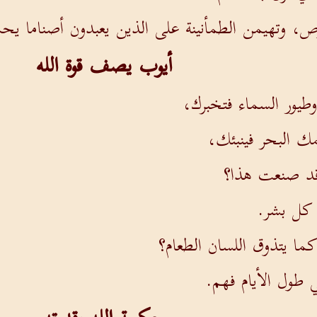
ص، وتهيمن الطمأنينة على الذين يعبدون أصناما يحم
أيوب يصف قوة الله
طيور السماء فتخبرك،
 البحر فينبئك،
 قد صنعت هذا؟
كل بشر.
ما يتذوق اللسان الطعام؟
 طول الأيام فهم.