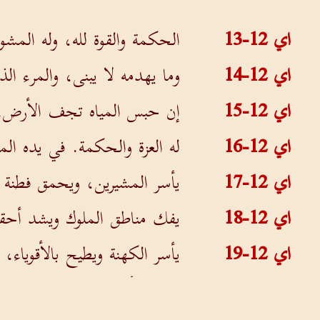
اي 12-13
الحكمة والقوة لله، وله المشور
اي 12-14
وما يهدمه لا يبنى، والمرء الذ
اي 12-15
إن حبس المياه تجف الأرض، و
اي 12-16
له العزة والحكمة. في يده ا
اي 12-17
يأسر المشيرين، ويحمق فطنة 
اي 12-18
يفك مناطق الملوك ويشد أحقا
اي 12-19
يأسر الكهنة ويطيح بالأقوياء،
اي 12-20
يحرم الأمناء من الكلام ويبط