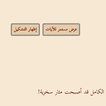
عرض مستمر للآيات
إظهار التشكيل
ر الكامل قد أصبحت مثار سخرية!