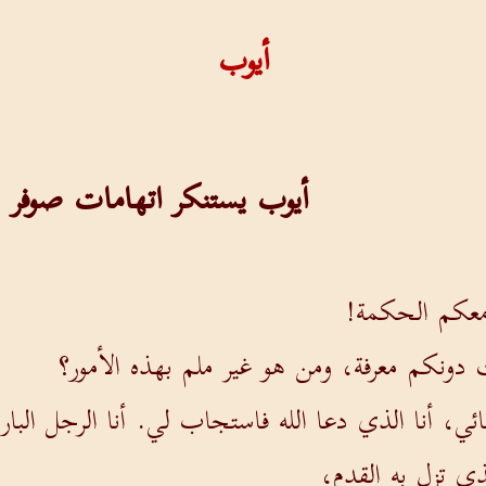
أيوب
أيوب يستنكر اتهامات صوفر
كم الحكمة!
دونكم معرفة، ومن هو غير ملم بهذه الأمور؟
، أنا الذي دعا الله فاستجاب لي. أنا الرجل البا
ي تزل به القدم،