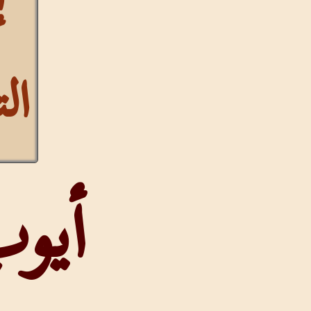
التشكيل
أيوب