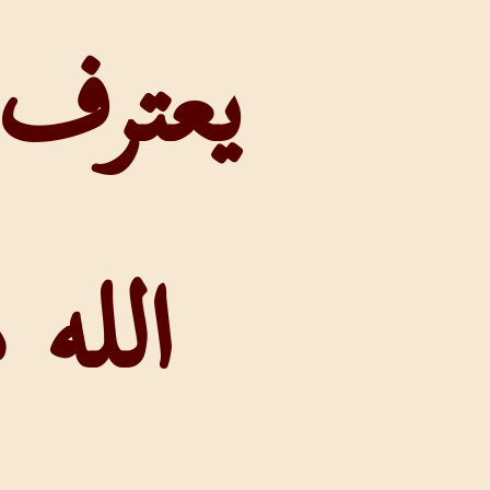
يعترف بأن
الله هو