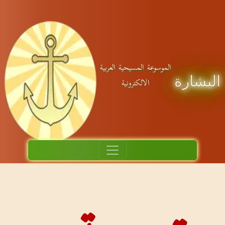
ية العربية
نية