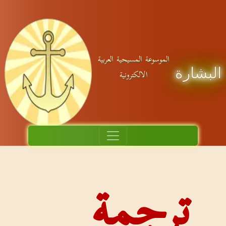
موسوعة المسيحية العربية
الالكترونية
جمة