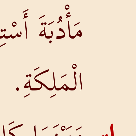
مَأْدُبَةَ أَسْتِيرَ
الْمَلِكَةِ.