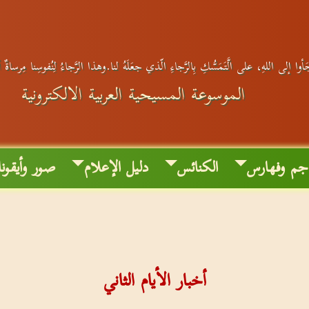
أوا إلى اللهِ، على الَّتَمَسُّكِ بِالرَّجاءِ الّذي جعَلَهُ لنا.وهذا الرَّجاءُ لِنُفوسِنا مِرساةٌ 
الموسوعة المسيحية العربية الالكترونية
جم وفهارس
الكنائس
دليل الإعلام
صور وأيقون
أخبار الأيام الثاني